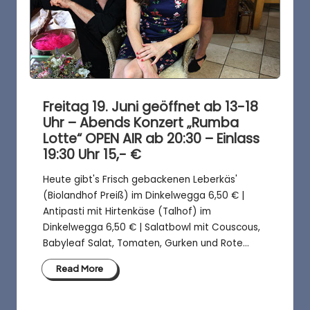
Freitag 19. Juni geöffnet ab 13-18
Uhr – Abends Konzert „Rumba
Lotte“ OPEN AIR ab 20:30 – Einlass
19:30 Uhr 15,- €
Heute gibt's Frisch gebackenen Leberkäs'
(Biolandhof Preiß) im Dinkelwegga 6,50 € |
Antipasti mit Hirtenkäse (Talhof) im
Dinkelwegga 6,50 € | Salatbowl mit Couscous,
Babyleaf Salat, Tomaten, Gurken und Rote…
Read More