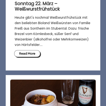
Sonntag 22. März –
Weißwurstfrühstück
Heute gibt's nochmal Weißwurstfrühstück mit
den beliebten Bioland Weißwürsten von Familie
Preiß aus Sontheim im Stubental. Dazu: frische
Brezel vom Körnlesbeck, süßer Senf und
Weizenbier (alkoholfrei oder Mehrkornweizen)
von Härtsfelder.…
Read More