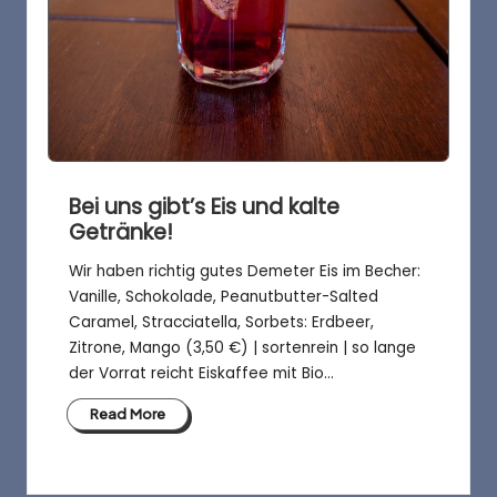
Bei uns gibt’s Eis und kalte
Getränke!
Wir haben richtig gutes Demeter Eis im Becher:
Vanille, Schokolade, Peanutbutter-Salted
Caramel, Stracciatella, Sorbets: Erdbeer,
Zitrone, Mango (3,50 €) | sortenrein | so lange
der Vorrat reicht Eiskaffee mit Bio…
Read More