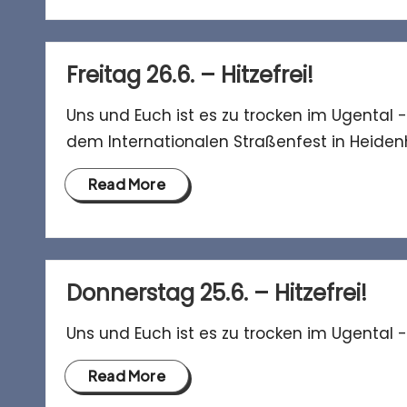
Freitag 26.6. – Hitzefrei!
Uns und Euch ist es zu trocken im Ugental 
dem Internationalen Straßenfest in Heide
Read More
Donnerstag 25.6. – Hitzefrei!
Uns und Euch ist es zu trocken im Ugental 
Read More