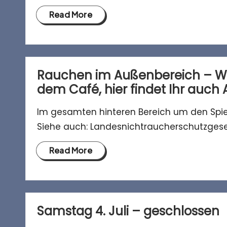
Read More
Rauchen im Außenbereich – Wi
dem Café, hier findet Ihr auch
Im gesamten hinteren Bereich um den Spiel
Siehe auch: Landesnichtraucherschutzges
Read More
Samstag 4. Juli – geschlossen