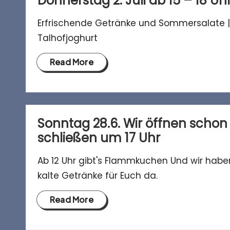
Donnerstag 2. Juli ab 15 – 18 Uh
Erfrischende Getränke und Sommersalate 
Talhofjoghurt
Read More
Sonntag 28.6. Wir öffnen schon
schließen um 17 Uhr
Ab 12 Uhr gibt's Flammkuchen Und wir haben
kalte Getränke für Euch da.
Read More