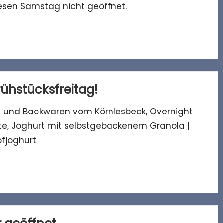
esen Samstag nicht geöffnet.
Frühstücksfreitag!
ln und Backwaren vom Körnlesbeck, Overnight
te, Joghurt mit selbstgebackenem Granola |
fjoghurt