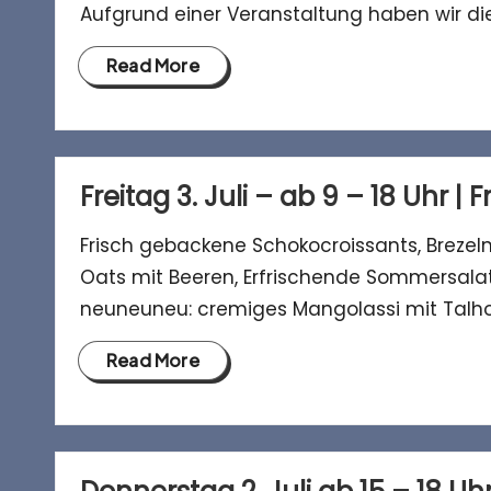
Aufgrund einer Veranstaltung haben wir di
Read More
Freitag 3. Juli – ab 9 – 18 Uhr | 
Frisch gebackene Schokocroissants, Breze
Oats mit Beeren, Erfrischende Sommersala
neuneuneu: cremiges Mangolassi mit Talho
Read More