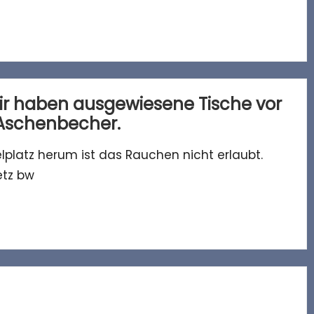
r haben ausgewiesene Tische vor
 Aschenbecher.
platz herum ist das Rauchen nicht erlaubt.
etz bw