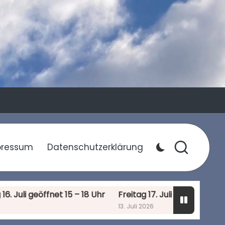
pressum
Datenschutzerklärung
i geöffnet 15 – 18 Uhr
Freitag 17. Juli geöffnet 9 – 18 Uh
13. Juli 2026