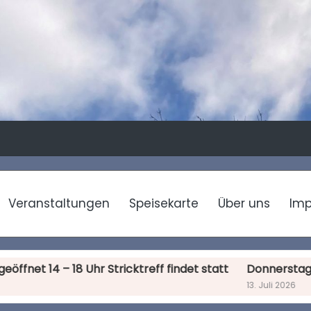
Veranstaltungen
Speisekarte
Über uns
Im
et 14 – 18 Uhr Stricktreff findet statt
Donnerstag 16. Jul
13. Juli 2026