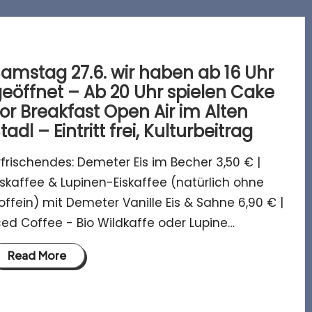
amstag 27.6. wir haben ab 16 Uhr
eöffnet – Ab 20 Uhr spielen Cake
or Breakfast Open Air im Alten
tadl – Eintritt frei, Kulturbeitrag
rfrischendes: Demeter Eis im Becher 3,50 € |
iskaffee & Lupinen-Eiskaffee (natürlich ohne
offein) mit Demeter Vanille Eis & Sahne 6,90 € |
ced Coffee - Bio Wildkaffe oder Lupine…
Read More