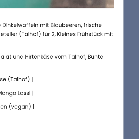
 Dinkelwaffeln mit Blaubeeren, frische
eller (Talhof) für 2, Kleines Frühstück mit
alat und Hirtenkäse vom Talhof, Bunte
e (Talhof) |
Mango Lassi |
en (vegan) |