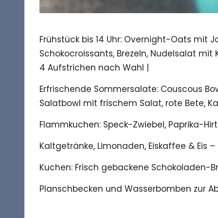
Frühstück bis 14 Uhr: Overnight-Oats mit J
Schokocroissants, Brezeln, Nudelsalat mit K
4 Aufstrichen nach Wahl |
Erfrischende Sommersalate: Couscous Bow
Salatbowl mit frischem Salat, rote Bete, K
Flammkuchen: Speck-Zwiebel, Paprika-Hirt
Kaltgetränke, Limonaden, Eiskaffee & Eis –
Kuchen: Frisch gebackene Schokoladen-Br
Planschbecken und Wasserbomben zur A