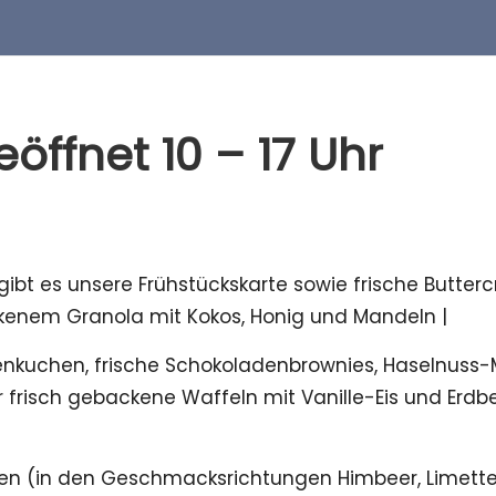
öffnet 10 – 17 Uhr
r gibt es unsere Frühstückskarte sowie frische Butte
ckenem Granola mit Kokos, Honig und Mandeln |
enkuchen, frische Schokoladenbrownies, Haselnuss-
isch gebackene Waffeln mit Vanille-Eis und Erdbeer
n (in den Geschmacksrichtungen Himbeer, Limette, 