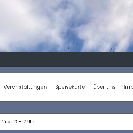
Veranstaltungen
Speisekarte
Über uns
Im
ffnet 10 – 17 Uhr