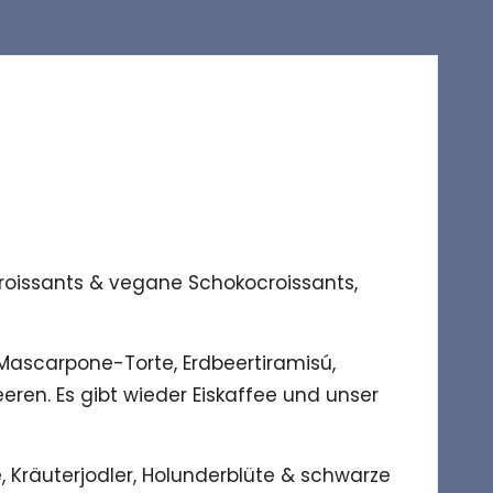
rcroissants & vegane Schokocroissants,
Mascarpone-Torte, Erdbeertiramisú,
en. Es gibt wieder Eiskaffee und unser
Kräuterjodler, Holunderblüte & schwarze