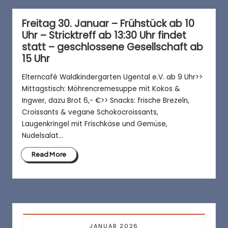
Freitag 30. Januar – Frühstück ab 10
Uhr – Stricktreff ab 13:30 Uhr findet
statt – geschlossene Gesellschaft ab
15 Uhr
Elterncafé Waldkindergarten Ugental e.V. ab 9 Uhr>>
Mittagstisch: Möhrencremesuppe mit Kokos &
Ingwer, dazu Brot 6,- €>> Snacks: frische Brezeln,
Croissants & vegane Schokocroissants,
Laugenkringel mit Frischkäse und Gemüse,
Nudelsalat…
Read More
JANUAR 2026