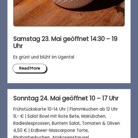
Samstag 23. Mai geöffnet 14:30 – 19
Uhr
Es grünt und blüht im Ugental
Read More
Sonntag 24. Mai geöffnet 10 – 17 Uhr
Frühstückskarte 10-14 Uhr | Flammkuchen ab 12 Uhr
9,- € | Salat Bowl mit Rote Bete, Mairübchen,
Radieslesprossen, Buntem Salat, Tomaten & Oliven
4,50 € | Erdbeer-Mascarpone Torte,
Rhabarberkuchen, Aprikosenstreusel,…