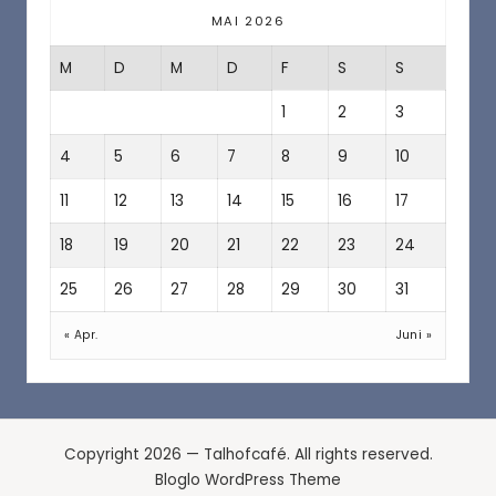
MAI 2026
M
D
M
D
F
S
S
1
2
3
4
5
6
7
8
9
10
11
12
13
14
15
16
17
18
19
20
21
22
23
24
25
26
27
28
29
30
31
« Apr.
Juni »
Copyright 2026 — Talhofcafé. All rights reserved.
Bloglo WordPress Theme